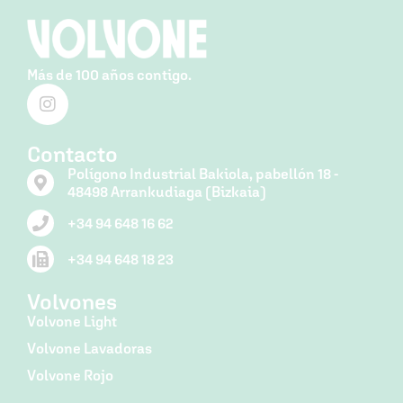
Más de 100 años contigo.
Contacto
Polígono Industrial Bakiola, pabellón 18 -
48498 Arrankudiaga (Bizkaia)
+34 94 648 16 62
+34 94 648 18 23
Volvones
Volvone Light
Volvone Lavadoras
Volvone Rojo