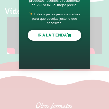
productos favoritos directamente
en VOLVONE al mejor precio.
Vídeos
Lotes y packs personalizables
para que escojas justo lo que
necesitas.
IR A LA TIENDA
Otros formatos