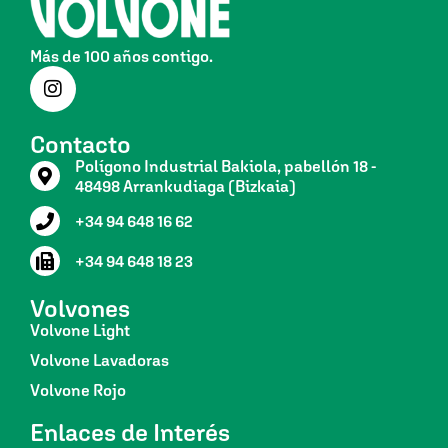
Más de 100 años contigo.
Contacto
Polígono Industrial Bakiola, pabellón 18 -
48498 Arrankudiaga (Bizkaia)
+34 94 648 16 62
+34 94 648 18 23
Volvones
Volvone Light
Volvone Lavadoras
Volvone Rojo
Enlaces de Interés