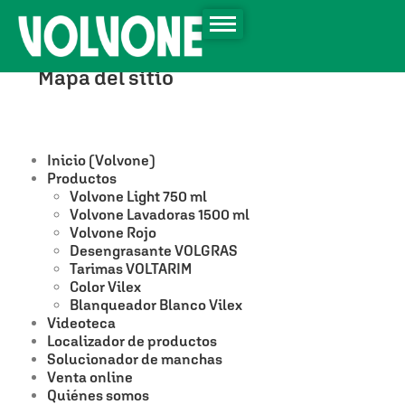
Mapa del sitio
Inicio (Volvone)
Productos
Volvone Light 750 ml
Volvone Lavadoras 1500 ml
Volvone Rojo
Desengrasante VOLGRAS
Tarimas VOLTARIM
Color Vilex
Blanqueador Blanco Vilex
Videoteca
Localizador de productos
Solucionador de manchas
Venta online
Quiénes somos