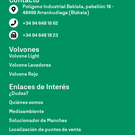
Polígono Industrial Bakiola, pabellón 18 -
48498 Arrankudiaga (Bizkaia)
+34 94 648 16 62
+34 94 648 18 23
Volvones
Volvone Light
Volvone Lavadoras
Volvone Rojo
Enlaces de Interés
¿Dudas?
Quiénes somos
Medioambiente
Solucionador de Manchas
Localización de puntos de venta