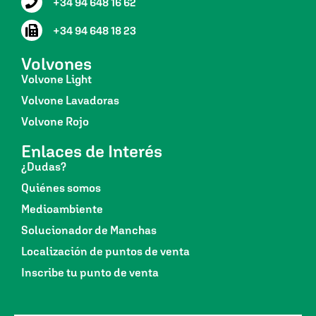
+34 94 648 16 62
+34 94 648 18 23
Volvones
Volvone Light
Volvone Lavadoras
Volvone Rojo
Enlaces de Interés
¿Dudas?
Quiénes somos
Medioambiente
Solucionador de Manchas
Localización de puntos de venta
Inscribe tu punto de venta