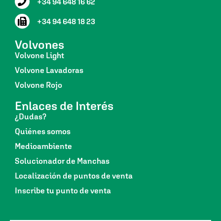
+34 94 648 16 62
+34 94 648 18 23
Volvones
Volvone Light
Volvone Lavadoras
Volvone Rojo
Enlaces de Interés
¿Dudas?
Quiénes somos
Medioambiente
Solucionador de Manchas
Localización de puntos de venta
Inscribe tu punto de venta