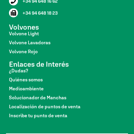
+34 94 648 16 62
+34 94 648 18 23
Volvones
Volvone Light
Volvone Lavadoras
Volvone Rojo
Enlaces de Interés
¿Dudas?
Quiénes somos
Medioambiente
Solucionador de Manchas
Localización de puntos de venta
Inscribe tu punto de venta