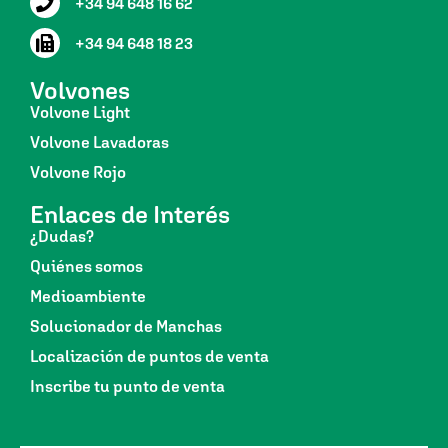
+34 94 648 16 62
+34 94 648 18 23
Volvones
Volvone Light
Volvone Lavadoras
Volvone Rojo
Enlaces de Interés
¿Dudas?
Quiénes somos
Medioambiente
Solucionador de Manchas
Localización de puntos de venta
Inscribe tu punto de venta