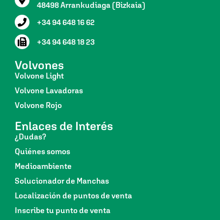
48498 Arrankudiaga (Bizkaia)
+34 94 648 16 62
+34 94 648 18 23
Volvones
Volvone Light
Volvone Lavadoras
Volvone Rojo
Enlaces de Interés
¿Dudas?
Quiénes somos
Medioambiente
Solucionador de Manchas
Localización de puntos de venta
Inscribe tu punto de venta